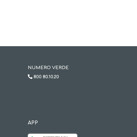
NUMERO VERDE
800 80.10.20
APP