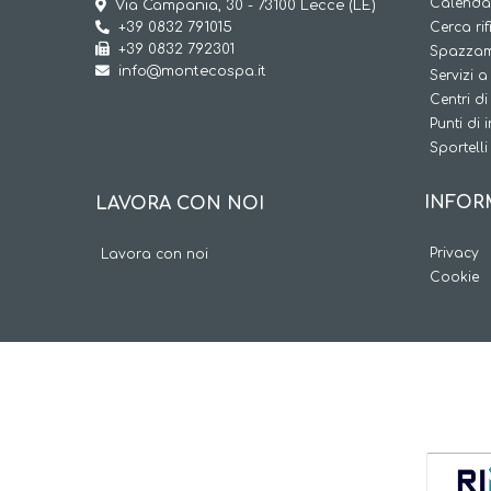
Calendar
Via Campania, 30 - 73100 Lecce (LE)
+39 0832 791015
Cerca rif
+39 0832 792301
Spazzam
info@montecospa.it
Servizi 
Centri di
Punti di 
Sportelli 
INFOR
LAVORA CON NOI
Privacy
Lavora con noi
Cookie