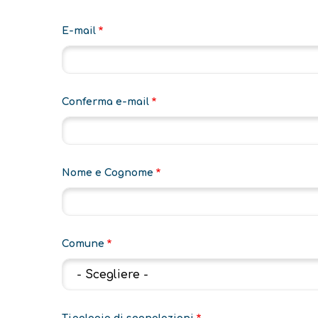
E-
E-mail
mail
Conferma e-mail
Nome e Cognome
Comune