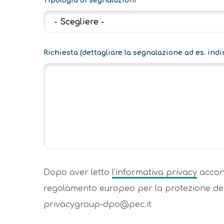
Tipologia di segnalazioni
Richiesta (dettagliare la segnalazione ad es. indir
Dopo aver letto
l'informativa privacy
accons
regolamento europeo per la protezione dei 
privacygroup-dpo@pec.it