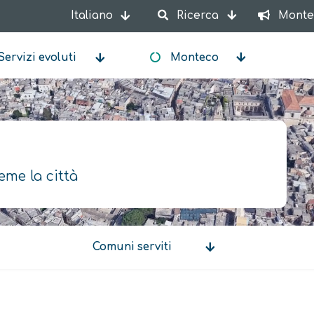
Italiano
Ricerca
Monte
Mostra ulteriori azioni
Servizi evoluti
Monteco
eme la città
Comuni serviti
Comuni
serviti