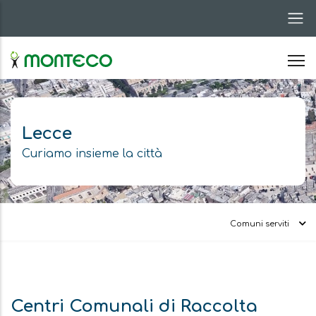
Salta
al
contenuto
principale
Lecce
Curiamo insieme la città
Comuni serviti
Avviso
Centri Comunali di Raccolta