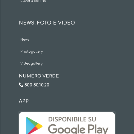
Lavora con noi
NEWS, FOTO E VIDEO
News
Photogallery
Videogallery
NUMERO VERDE
800 80.10.20
APP