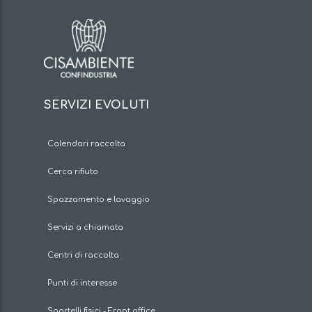
SERVIZI EVOLUTI
Calendari raccolta
Cerca rifiuto
Spazzamento e lavaggio
Servizi a chiamata
Centri di raccolta
Punti di interesse
Sportelli fisici - Front office