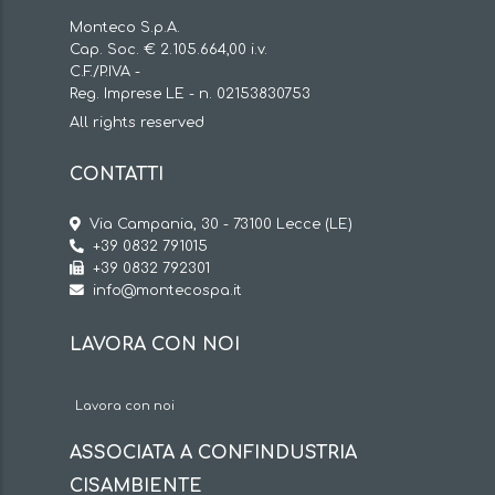
Monteco S.p.A.
Cap. Soc. € 2.105.664,00 i.v.
C.F./P.IVA -
Reg. Imprese LE - n. 02153830753
All rights reserved
CONTATTI
Via Campania, 30 - 73100 Lecce (LE)
+39 0832 791015
+39 0832 792301
info@montecospa.it
LAVORA CON NOI
Lavora con noi
ASSOCIATA A CONFINDUSTRIA
CISAMBIENTE